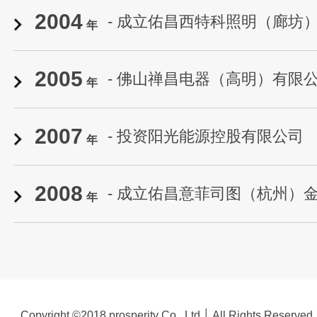
2004
照明电器有限公司
- 成立佑昌西特科照明（廊坊
年
2005
（新乡）电光机械有限公司
- 佛山禅昌电器（高明）有限
年
2007
照明有限公司合资成立
- 投资阳光能源控股有限公司
年
2008
- 成立佑昌意菲司图（杭州）
年
Copyright ©2018 prosperity Co., Ltd │ All Rights Reserved