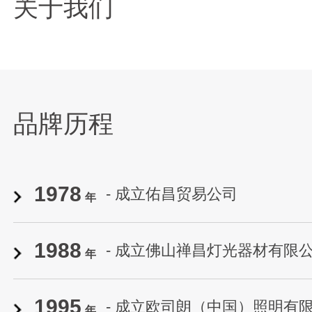
关于我们
品牌历程
1978
- 成立佑昌贸易公司
年
1988
- 成立佛山禅昌灯光器材有限
年
1995
- 成立欧司朗（中国）照明有
年