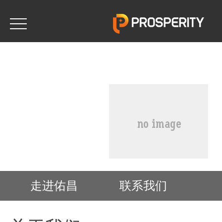
走进佑昌
联系我们