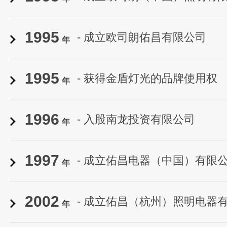
1995
- 成立欧司朗佑昌有限公司
年
1995
- 获得金盾灯光的品牌使用权
年
1996
- 入股南龙投资有限公司
年
1997
- 成立佑昌电器（中国）有限
年
2002
- 成立佑昌（杭州）照明电器
年