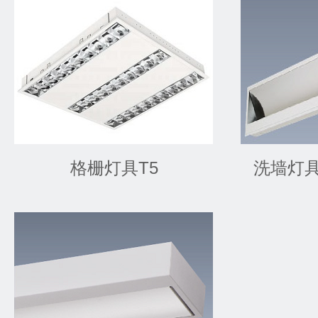
格栅灯具T5
洗墙灯具 